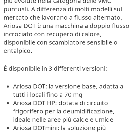
più evolute nella categoria delle VMC
puntuali. A differenza di molti modelli sul
mercato che lavorano a flusso alternato,
Ariosa DOT è una macchina
a doppio flusso
incrociato con recupero di calore
,
disponibile con scambiatore sensibile o
entalpico.
È disponibile in 3 differenti versioni:
Ariosa DOT
: la versione base, adatta a
tutti i locali fino a 70 mq
Ariosa DOT HP
: dotata di circuito
frigorifero per la deumidificazione,
ideale nelle aree più calde e umide
Ariosa DOTmini
: la soluzione più