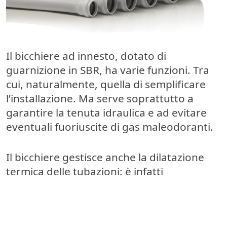
Il bicchiere ad innesto, dotato di
guarnizione in SBR, ha varie funzioni. Tra
cui, naturalmente, quella di semplificare
l’installazione. Ma serve soprattutto a
garantire la tenuta idraulica e ad evitare
eventuali fuoriuscite di gas maleodoranti.
Il bicchiere gestisce anche la dilatazione
termica delle tubazioni: è infatti
proporzionato per consentire lo
scorrimento del tubo durante il
funzionamento dell’impianto di scarico.