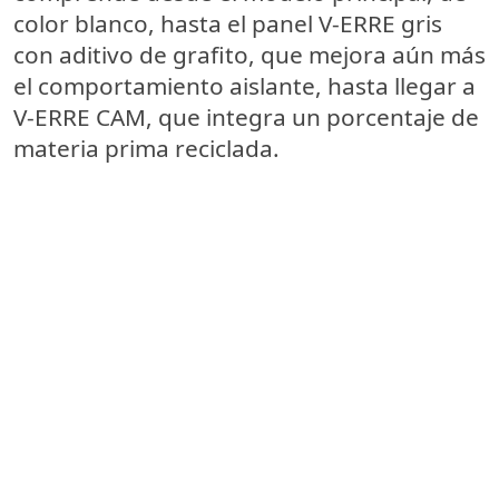
color blanco, hasta el panel
V-ERRE
gris
con aditivo de grafito, que mejora aún más
el comportamiento aislante, hasta llegar a
V-ERRE CAM
, que integra un porcentaje de
materia prima
reciclada.
Los
sistemas
radiantes
son
también
una