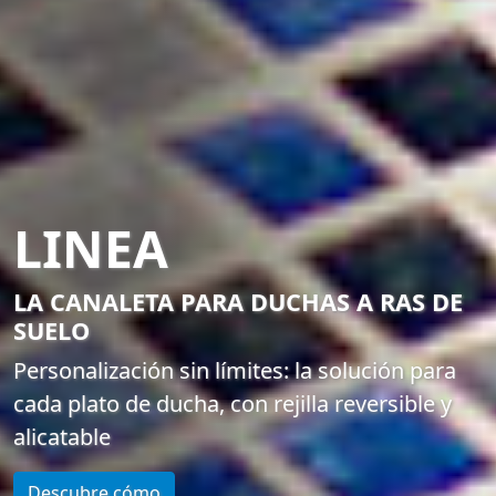
LINEA
LA CANALETA PARA DUCHAS A RAS DE
SUELO
Personalización sin límites: la solución para
cada plato de ducha, con rejilla reversible y
alicatable
Descubre cómo