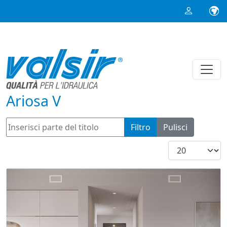
Ariosa V
Inserisci parte del titolo
Filtro
Pulisci
Visualizza #