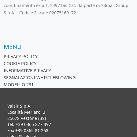
coordinamento ex art. 2497 bis C.C. da parte di Silmar Group
S.p.A. - Codice Fiscale 02075160172
MENU
PRIVACY POLICY
COOKIE POLICY
INFORMATIVE PRIVACY
SEGNALAZIONI WHISTLEBLOWING
MODELLO 231
Valsir S.p.A.
Località Merlaro, 2
25078 Vestone (BS)
Tel. +39 0365 877 397
Fax +39 0365 81 268
valsir@valsir.it