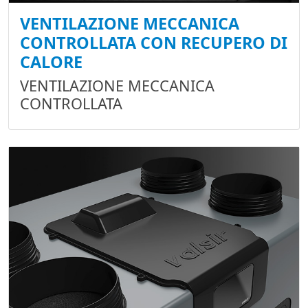
VENTILAZIONE MECCANICA
CONTROLLATA CON RECUPERO DI
CALORE
VENTILAZIONE MECCANICA
CONTROLLATA