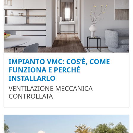
IMPIANTO VMC: COS’È, COME
FUNZIONA E PERCHÉ
INSTALLARLO
VENTILAZIONE MECCANICA
CONTROLLATA