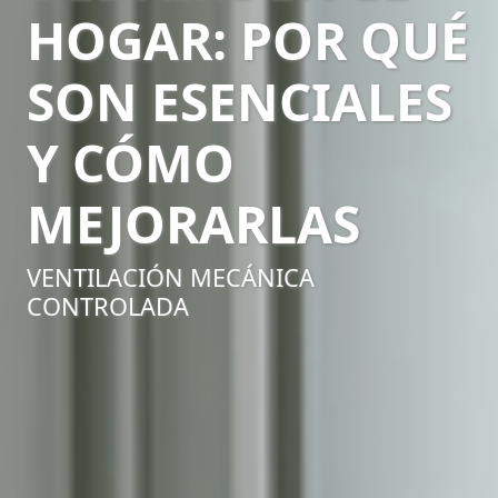
HOGAR: POR QUÉ
SON ESENCIALES
Y CÓMO
MEJORARLAS
VENTILACIÓN MECÁNICA
CONTROLADA