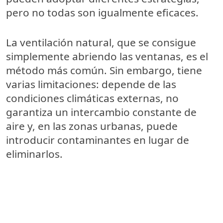
pero no todas son igualmente eficaces.
La ventilación natural, que se consigue
simplemente abriendo las ventanas, es el
método más común. Sin embargo, tiene
varias limitaciones: depende de las
condiciones climáticas externas, no
garantiza un intercambio constante de
aire y, en las zonas urbanas, puede
introducir contaminantes en lugar de
eliminarlos.
Una solución más eficaz y controlada la
proporcionan los sistemas de ventilación
con recuperación de calor (VRC), que