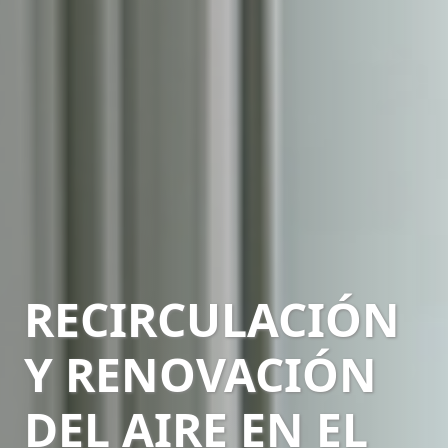
RECIRCULACIÓN
Y RENOVACIÓN
DEL AIRE EN EL