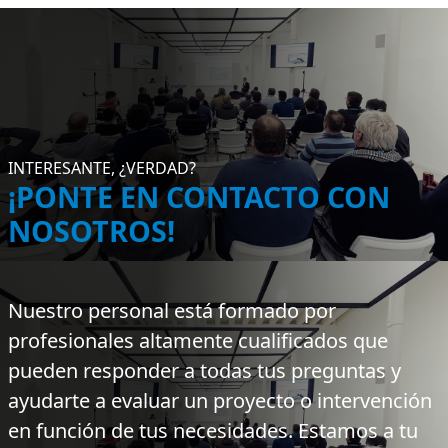
INTERESANTE, ¿VERDAD?
¡PONTE EN CONTACTO CON
NOSOTROS!
Nuestro personal está formado por
profesionales altamente cualificados que
pueden responder a todas tus preguntas y
ayudarte a evaluar un proyecto o intervención
en función de tus necesidades. Estamos a tu