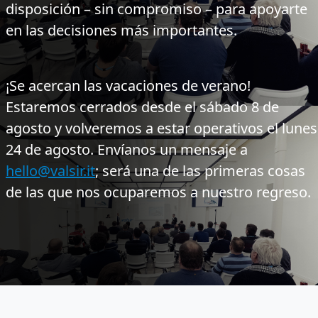
disposición – sin compromiso – para apoyarte
en las decisiones más importantes.
¡Se acercan las vacaciones de verano!
Estaremos cerrados desde el sábado 8 de
agosto y volveremos a estar operativos el lunes
24 de agosto. Envíanos un mensaje a
hello@valsir.it
; será una de las primeras cosas
de las que nos ocuparemos a nuestro regreso.