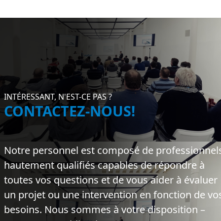
INTÉRESSANT, N'EST-CE PAS ?
CONTACTEZ-NOUS!
Notre personnel est composé de professionnel
hautement qualifiés capables de répondre à
toutes vos questions et de vous aider à évaluer
un projet ou une intervention en fonction de vo
besoins. Nous sommes à votre disposition –