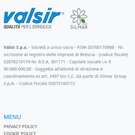
Valsir S.p.a.
- Società a unico socio - P.IVA 00700170988 - Nr.
iscrizione al registro delle imprese di Brescia - (codice fiscale)
02878210174 Nr. R.E.A. 301171 - Capitale sociale i.v. €
90.000.000,00 - Soggetta all'attività di direzione e
coordinamento ex art. 2497 bis C.C. da parte di Silmar Group
S.p.A. - Codice Fiscale 02075160172
MENU
PRIVACY POLICY
COOKIE POLICY