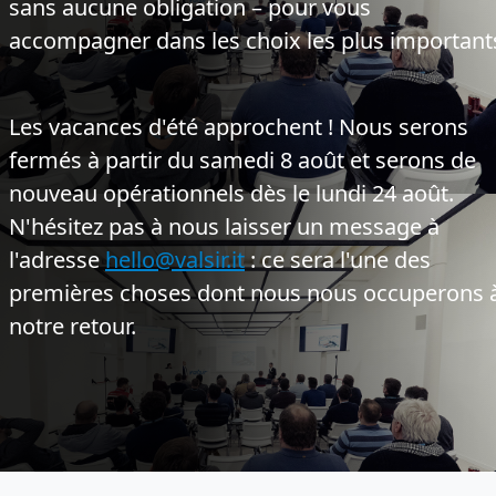
sans aucune obligation – pour vous
accompagner dans les choix les plus important
Les vacances d'été approchent !
Nous serons
fermés à partir du samedi 8 août et serons de
nouveau opérationnels dès le lundi 24 août.
N'hésitez pas à nous laisser un message à
l'adresse
hello@valsir.it
: ce sera l'une des
premières choses dont nous nous occuperons 
notre retour.