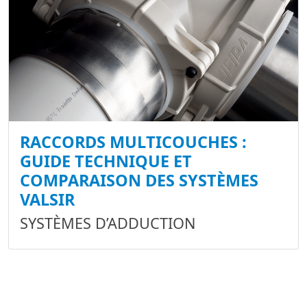
RACCORDS MULTICOUCHES :
GUIDE TECHNIQUE ET
COMPARAISON DES SYSTÈMES
VALSIR
SYSTÈMES D’ADDUCTION