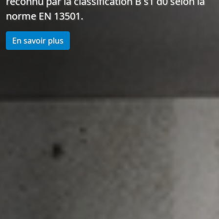
reconnu par la classification B s1 d0 selon la
norme EN 13501.
En savoir plus