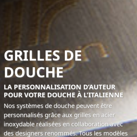
GRILLES DE
DOUCHE
LA PERSONNALISATION D’AUTEUR
POUR VOTRE DOUCHE À L'ITALIENNE
Nos systèmes de douche peuvent être
personnalisés grâce aux grilles en acier
inoxydable réalisées en collaboration avec
des designers renommés. Tous les modèles