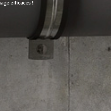
nage efficaces !