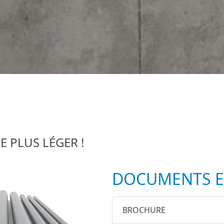
E PLUS LÉGER !
DOCUMENTS E
BROCHURE