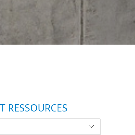
T RESSOURCES