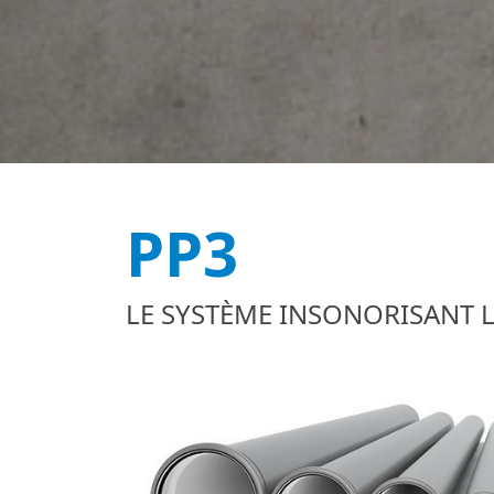
PP3
LE SYSTÈME INSONORISANT L