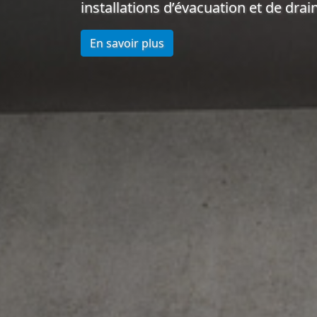
installations d’évacuation et de drai
En savoir plus