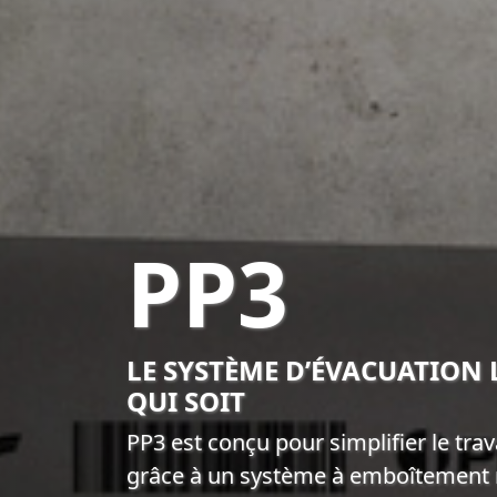
PP3
LE SYSTÈME D’ÉVACUATION 
QUI SOIT
PP3 est conçu pour simplifier le trava
grâce à un système à emboîtement r