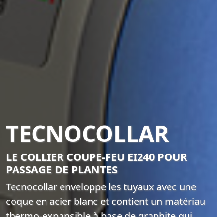
TECNOCOLLAR
LE COLLIER COUPE-FEU EI240 POUR
PASSAGE DE PLANTES
Tecnocollar enveloppe les tuyaux avec une
coque en acier blanc et contient un matériau
thermo-expansible à base de graphite qui,