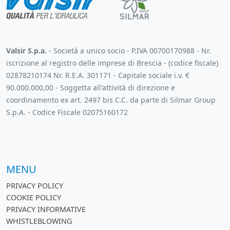
Valsir S.p.a.
- Società a unico socio - P.IVA 00700170988 - Nr.
iscrizione al registro delle imprese di Brescia - (codice fiscale)
02878210174 Nr. R.E.A. 301171 - Capitale sociale i.v. €
90.000.000,00 - Soggetta all'attività di direzione e
coordinamento ex art. 2497 bis C.C. da parte di Silmar Group
S.p.A. - Codice Fiscale 02075160172
MENU
PRIVACY POLICY
COOKIE POLICY
PRIVACY INFORMATIVE
WHISTLEBLOWING