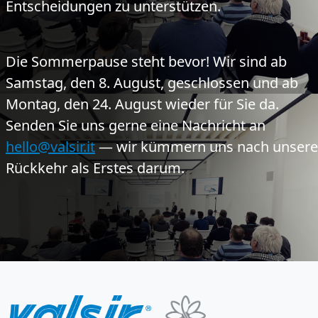
Entscheidungen zu unterstützen.
Die Sommerpause steht bevor!
Wir sind ab
Samstag, den 8. August, geschlossen und ab
Montag, den 24. August wieder für Sie da.
Senden Sie uns gerne eine Nachricht an
hello@valsir.it
— wir kümmern uns nach unsere
Rückkehr als Erstes darum.