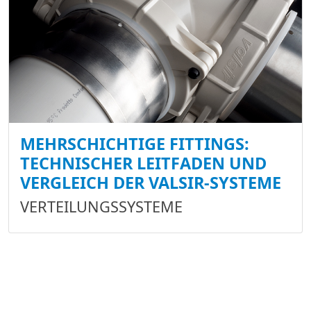
MEHRSCHICHTIGE FITTINGS:
TECHNISCHER LEITFADEN UND
VERGLEICH DER VALSIR-SYSTEME
VERTEILUNGSSYSTEME