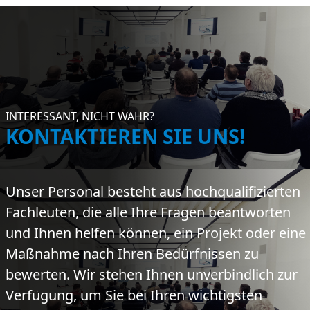
INTERESSANT, NICHT WAHR?
KONTAKTIEREN SIE UNS!
Unser Personal besteht aus hochqualifizierten
Fachleuten, die alle Ihre Fragen beantworten
und Ihnen helfen können, ein Projekt oder eine
Maßnahme nach Ihren Bedürfnissen zu
bewerten. Wir stehen Ihnen unverbindlich zur
Verfügung, um Sie bei Ihren wichtigsten