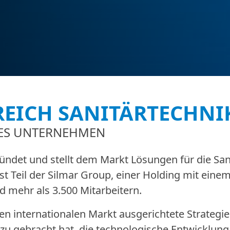
REICH SANITÄRTECHNI
DES UNTERNEHMEN
ründet und stellt dem Markt Lösungen für die San
st Teil der Silmar Group, einer Holding mit eine
 mehr als 3.500 Mitarbeitern.
den internationalen Markt ausgerichtete Strategie
u gebracht hat, die technologische Entwicklung,