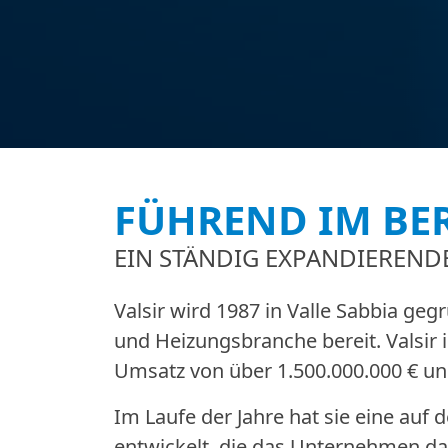
FÜHREND IM BE
EIN STÄNDIG EXPANDIEREN
Valsir wird 1987 in Valle Sabbia geg
und Heizungsbranche bereit. Valsir i
Umsatz von über 1.500.000.000 € und
Im Laufe der Jahre hat sie eine auf 
entwickelt, die das Unternehmen daz