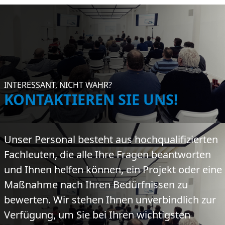
INTERESSANT, NICHT WAHR?
KONTAKTIEREN SIE UNS!
Unser Personal besteht aus hochqualifizierten
Fachleuten, die alle Ihre Fragen beantworten
und Ihnen helfen können, ein Projekt oder eine
Maßnahme nach Ihren Bedürfnissen zu
bewerten. Wir stehen Ihnen unverbindlich zur
Verfügung, um Sie bei Ihren wichtigsten