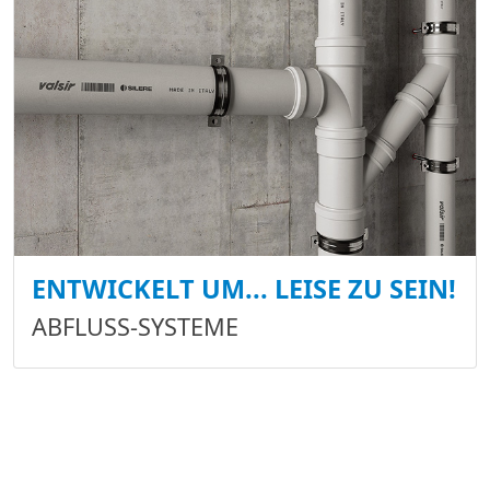
ENTWICKELT UM... LEISE ZU SEIN!
ABFLUSS-SYSTEME