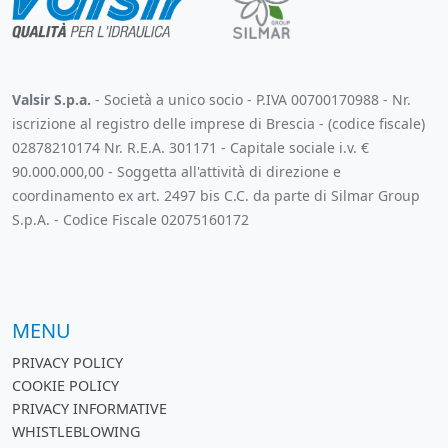
Valsir S.p.a.
- Società a unico socio - P.IVA 00700170988 - Nr.
iscrizione al registro delle imprese di Brescia - (codice fiscale)
02878210174 Nr. R.E.A. 301171 - Capitale sociale i.v. €
90.000.000,00 - Soggetta all'attività di direzione e
coordinamento ex art. 2497 bis C.C. da parte di Silmar Group
S.p.A. - Codice Fiscale 02075160172
MENU
PRIVACY POLICY
COOKIE POLICY
PRIVACY INFORMATIVE
WHISTLEBLOWING