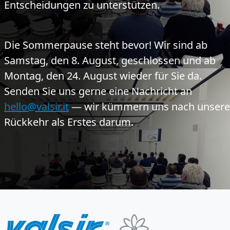
Entscheidungen zu unterstützen.
Die Sommerpause steht bevor!
Wir sind ab
Samstag, den 8. August, geschlossen und ab
Montag, den 24. August wieder für Sie da.
Senden Sie uns gerne eine Nachricht an
hello@valsir.it
— wir kümmern uns nach unsere
Rückkehr als Erstes darum.