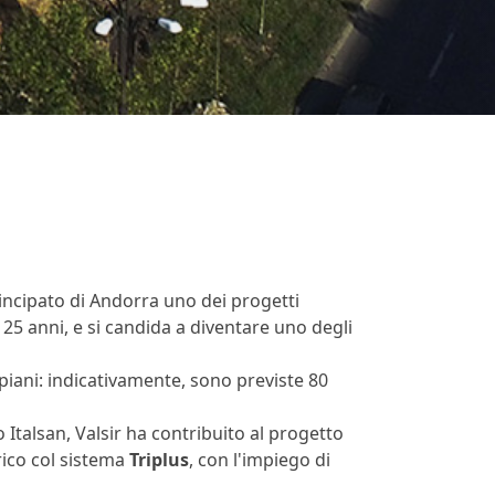
rincipato di Andorra uno dei progetti
mi 25 anni, e si candida a diventare uno degli
piani: indicativamente, sono previste 80
 Italsan, Valsir ha contribuito al progetto
arico col sistema
Triplus
, con l'impiego di