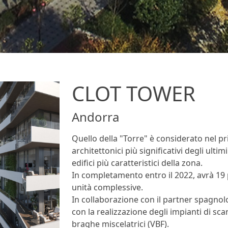
CLOT TOWER
Andorra
Quello della "Torre" è considerato nel p
architettonici più significativi degli ulti
edifici più caratteristici della zona.
In completamento entro il 2022, avrà 19 
unità complessive.
In collaborazione con il partner spagnolo
con la realizzazione degli impianti di sc
braghe miscelatrici (VBF).