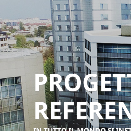
PROGETT
REFERE
IN TUTTO IL MONDO SI INS