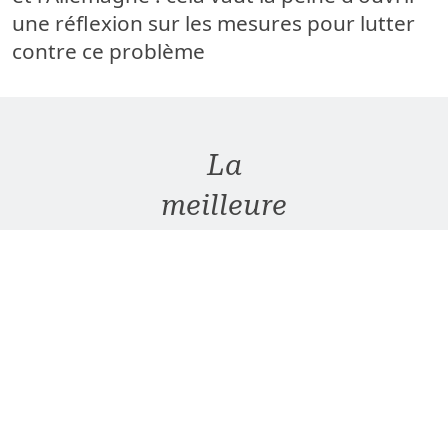
une réflexion sur les mesures pour lutter
contre ce problème
La
meilleure
approche
pour
minimiser
le risque
de
contamination