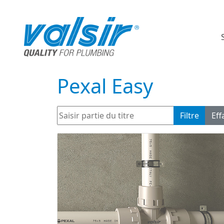
Pexal Easy
Saisir partie du titre
Filtre
Eff