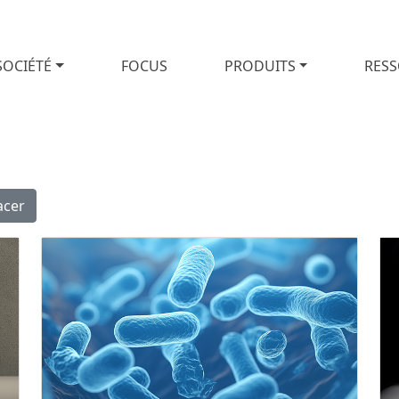
SOCIÉTÉ
FOCUS
PRODUITS
RES
acer