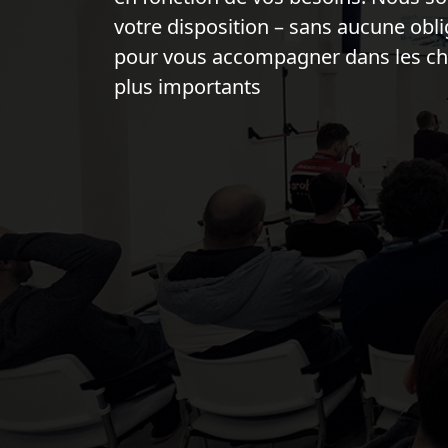
votre disposition – sans aucune obli
pour vous accompagner dans les ch
plus importants