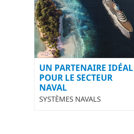
UN PARTENAIRE IDÉAL
POUR LE SECTEUR
NAVAL
SYSTÈMES NAVALS