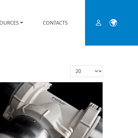
SOURCES
CONTACTS
Afficher #