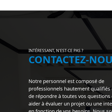
INTÉRESSANT, N'EST-CE PAS ?
CONTACTEZ-NOU
Notre personnel est composé de
professionnels hautement qualifiés
de répondre à toutes vos questions 
aider à évaluer un projet ou une int
en fonction de vos besoins. Nous 