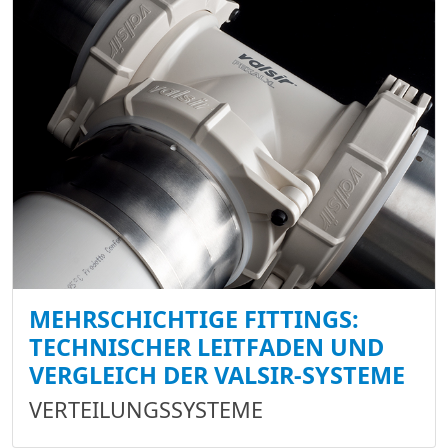
MEHRSCHICHTIGE FITTINGS:
TECHNISCHER LEITFADEN UND
VERGLEICH DER VALSIR-SYSTEME
VERTEILUNGSSYSTEME