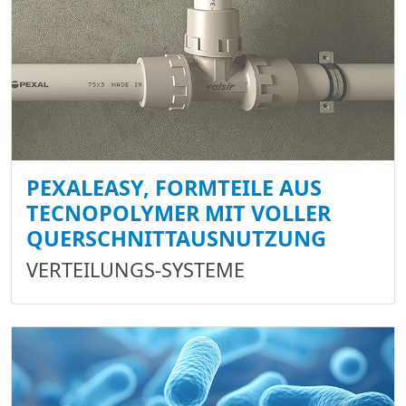
PEXALEASY, FORMTEILE AUS
TECNOPOLYMER MIT VOLLER
QUERSCHNITTAUSNUTZUNG
VERTEILUNGS-SYSTEME