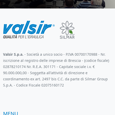
Valsir S.p.a.
- Società a unico socio - P.IVA 00700170988 - Nr.
iscrizione al registro delle imprese di Brescia - (codice fiscale)
02878210174 Nr. R.E.A. 301171 - Capitale sociale i.v. €
90.000.000,00 - Soggetta all'attività di direzione e
coordinamento ex art. 2497 bis C.C. da parte di Silmar Group
S.p.A. - Codice Fiscale 02075160172
MENU