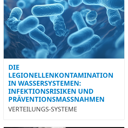
DIE
LEGIONELLENKONTAMINATION
IN WASSERSYSTEMEN:
INFEKTIONSRISIKEN UND
PRÄVENTIONSMASSNAHMEN
VERTEILUNGS-SYSTEME