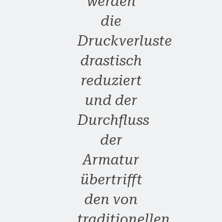
werden
die
Druckverluste
drastisch
reduziert
und der
Durchfluss
der
Armatur
übertrifft
den von
traditionellen