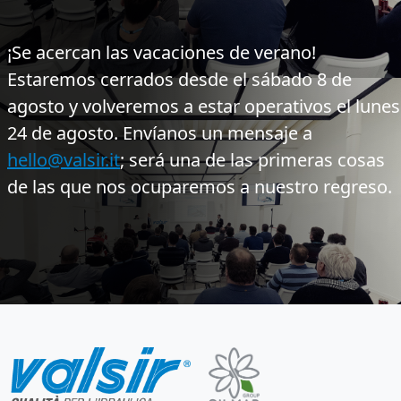
¡Se acercan las vacaciones de verano!
Estaremos cerrados desde el sábado 8 de
agosto y volveremos a estar operativos el lunes
24 de agosto. Envíanos un mensaje a
hello@valsir.it
; será una de las primeras cosas
de las que nos ocuparemos a nuestro regreso.