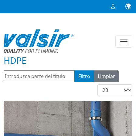
HDPE
Introduzca parte del título
Filtro
Limpiar
Cantidad