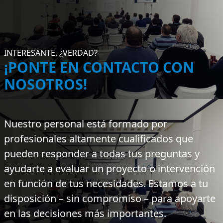
INTERESANTE, ¿VERDAD?
¡PONTE EN CONTACTO CON
NOSOTROS!
Nuestro personal está formado por
profesionales altamente cualificados que
pueden responder a todas tus preguntas y
ayudarte a evaluar un proyecto o intervención
en función de tus necesidades. Estamos a tu
disposición – sin compromiso – para apoyarte
en las decisiones más importantes.