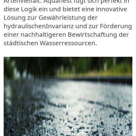
Artenvielfalt.
Aquanest
fügt sich perfekt in
diese Logik ein und bietet eine innovative
Lösung zur Gewährleistung der
hydraulischen
Invarianz
und zur Förderung
einer nachhaltigeren Bewirtschaftung der
städtischen Wasserressourcen.