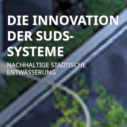
DIE INNOVATION
DER SUDS-
SYSTEME
NACHHALTIGE STÄDTISCHE
ENTWÄSSERUNG