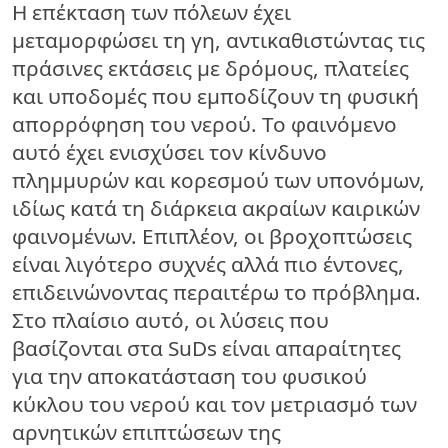
Η επέκταση των πόλεων έχει
μεταμορφώσει τη γη, αντικαθιστώντας τις
πράσινες εκτάσεις με δρόμους, πλατείες
και υποδομές που εμποδίζουν τη φυσική
απορρόφηση του νερού. Το φαινόμενο
αυτό έχει ενισχύσει τον κίνδυνο
πλημμυρών και κορεσμού των υπονόμων,
ιδίως κατά τη διάρκεια ακραίων καιρικών
φαινομένων. Επιπλέον, οι βροχοπτώσεις
είναι λιγότερο συχνές αλλά πιο έντονες,
επιδεινώνοντας περαιτέρω το πρόβλημα.
Στο πλαίσιο αυτό, οι λύσεις που
βασίζονται στα SuDs είναι απαραίτητες
για την αποκατάσταση του φυσικού
κύκλου του νερού και τον μετριασμό των
αρνητικών επιπτώσεων της