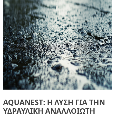
AQUANEST: Η ΛΎΣΗ ΓΙΑ ΤΗΝ
ΥΔΡΑΥΛΙΚΉ ΑΝΑΛΛΟΊΩΤΗ