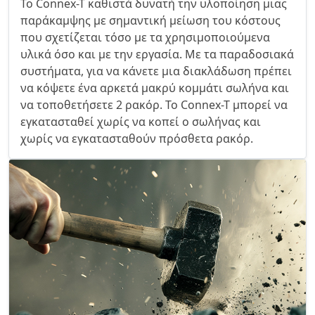
Το Connex-T καθιστά δυνατή την υλοποίηση μιας
παράκαμψης με σημαντική μείωση του κόστους
που σχετίζεται τόσο με τα χρησιμοποιούμενα
υλικά όσο και με την εργασία. Με τα παραδοσιακά
συστήματα, για να κάνετε μια διακλάδωση πρέπει
να κόψετε ένα αρκετά μακρύ κομμάτι σωλήνα και
να τοποθετήσετε 2 ρακόρ. Το Connex-T μπορεί να
εγκατασταθεί χωρίς να κοπεί ο σωλήνας και
χωρίς να εγκατασταθούν πρόσθετα ρακόρ.