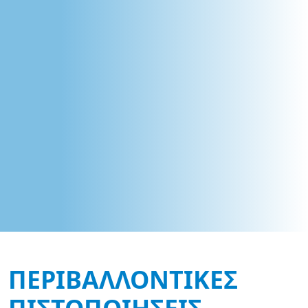
ΠΕΡΙΒΑΛΛΟΝΤΙΚΈΣ
ΠΙΣΤΟΠΟΙΉΣΕΙΣ