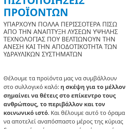
ΠΡΟΪΌΝΤΩΝ
ΥΠΆΡΧΟΥΝ ΠΟΛΛΆ ΠΕΡΙΣΣΌΤΕΡΑ ΠΊΣΩ
ΑΠΌ ΤΗΝ ΑΝΆΠΤΥΞΗ ΛΎΣΕΩΝ ΥΨΗΛΉΣ
ΤΕΧΝΟΛΟΓΊΑΣ ΠΟΥ ΒΕΛΤΙΏΝΟΥΝ ΤΗΝ
ΆΝΕΣΗ ΚΑΙ ΤΗΝ ΑΠΟΔΟΤΙΚΌΤΗΤΑ ΤΩΝ
ΥΔΡΑΥΛΙΚΏΝ ΣΥΣΤΗΜΆΤΩΝ
Θέλουμε τα προϊόντα μας να συμβάλλουν
στο συλλογικό καλό:
η σκέψη για το μέλλον
σημαίνει να θέτεις στο επίκεντρο τους
ανθρώπους, το περιβάλλον και τον
κοινωνικό ιστό
. Και θέλουμε αυτό το όραμα
να αποτελεί αναπόσπαστο μέρος της κύριας