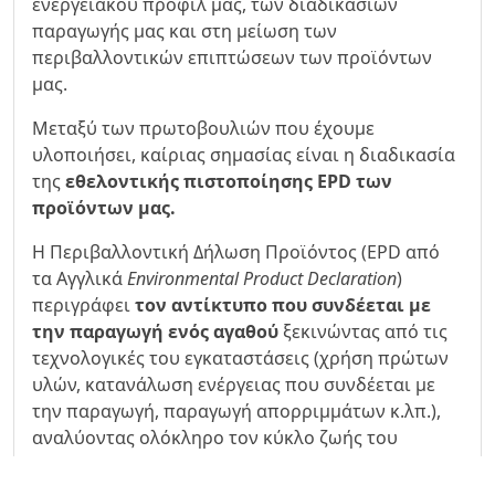
ενεργειακού προφίλ μας, των διαδικασιών
παραγωγής μας και στη μείωση των
περιβαλλοντικών επιπτώσεων των προϊόντων
μας.
Μεταξύ των πρωτοβουλιών που έχουμε
υλοποιήσει, καίριας σημασίας είναι η διαδικασία
της
εθελοντικής πιστοποίησης EPD των
προϊόντων μας.
Η Περιβαλλοντική Δήλωση Προϊόντος (EPD από
τα Αγγλικά
Environmental Product Declaration
)
περιγράφει
τον αντίκτυπο που συνδέεται με
την παραγωγή ενός αγαθού
ξεκινώντας από τις
τεχνολογικές του εγκαταστάσεις (χρήση πρώτων
υλών, κατανάλωση ενέργειας που συνδέεται με
την παραγωγή, παραγωγή απορριμμάτων κ.λπ.),
αναλύοντας ολόκληρο τον κύκλο ζωής του
προϊόντος, συμπεριλαμβανομένου του
παροπλισμού και της διάθεσης.