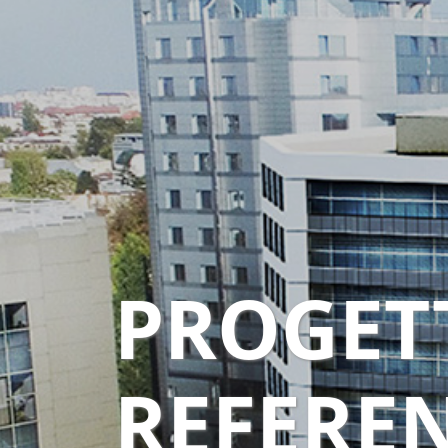
PROGETT
REFERE