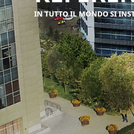
IN TUTTO IL MONDO SI INS