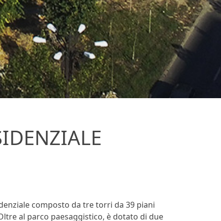
IDENZIALE
enziale composto da tre torri da 39 piani
Oltre al parco paesaggistico, è dotato di due