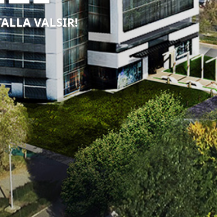
TALLA VALSIR!