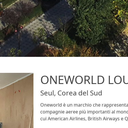
ONEWORLD LO
Seul, Corea del Sud
Oneworld è un marchio che rappresenta l'
compagnie aeree più importanti al mondo
cui American Airlines, British Airways e Qa