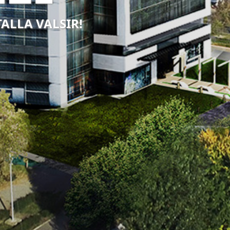
TALLA VALSIR!