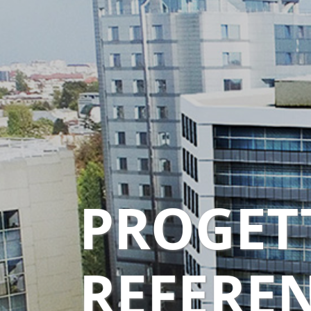
PROGETT
REFERE