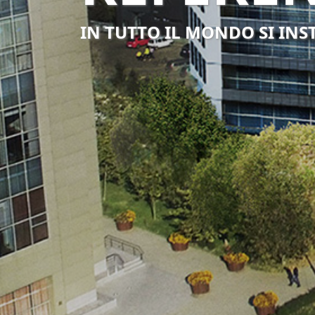
IN TUTTO IL MONDO SI INS