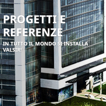
PROGETTI E
REFERENZE
IN TUTTO IL MONDO SI INSTALLA
VALSIR!