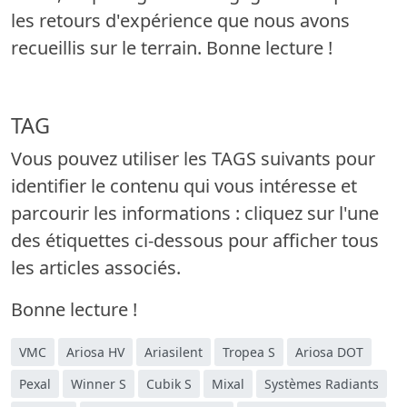
les retours d'expérience que nous avons
recueillis sur le terrain. Bonne lecture !
TAG
Vous pouvez utiliser les TAGS suivants pour
identifier le contenu qui vous intéresse et
parcourir les informations : cliquez sur l'une
des étiquettes ci-dessous pour afficher tous
les articles associés.
Bonne lecture !
VMC
Ariosa HV
Ariasilent
Tropea S
Ariosa DOT
Pexal
Winner S
Cubik S
Mixal
Systèmes Radiants