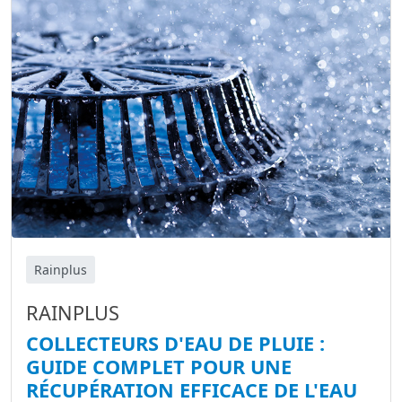
Rainplus
RAINPLUS
COLLECTEURS D'EAU DE PLUIE :
GUIDE COMPLET POUR UNE
RÉCUPÉRATION EFFICACE DE L'EAU