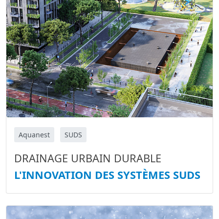
Aquanest
SUDS
DRAINAGE URBAIN DURABLE
L'INNOVATION DES SYSTÈMES SUDS