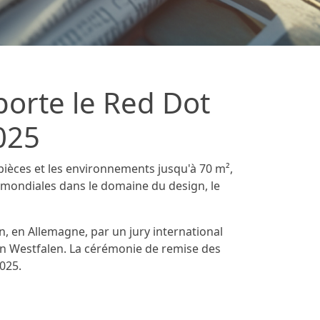
orte le Red Dot
025
ièces et les environnements jusqu'à 70 m²,
s mondiales dans le domaine du design, le
, en Allemagne, par un jury international
 Westfalen. La cérémonie de remise des
2025.