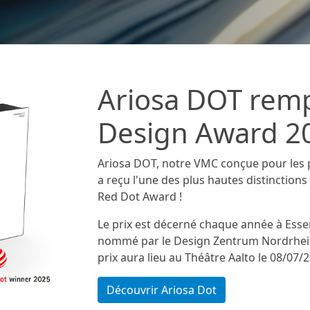
Ariosa DOT remp
Design Award 2
Ariosa DOT, notre VMC conçue pour les p
a reçu l'une des plus hautes distinction
Red Dot Award !
Le prix est décerné chaque année à Essen
nommé par le Design Zentrum Nordrhein
prix aura lieu au Théâtre Aalto le 08/07/
Découvrir Ariosa Dot