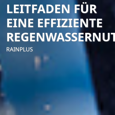
LEITFADEN FÜR
EINE EFFIZIENTE
REGENWASSERNU
RAINPLUS