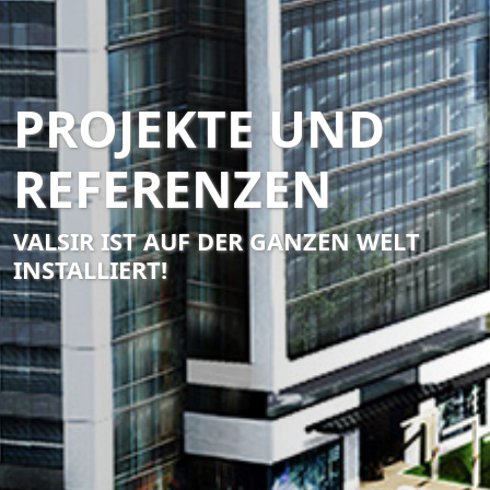
PROJEKTE UND
REFERENZEN
VALSIR IST AUF DER GANZEN WELT
INSTALLIERT!