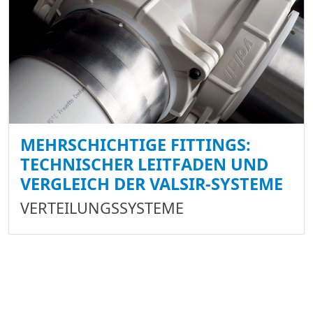
MEHRSCHICHTIGE FITTINGS:
TECHNISCHER LEITFADEN UND
VERGLEICH DER VALSIR-SYSTEME
VERTEILUNGSSYSTEME