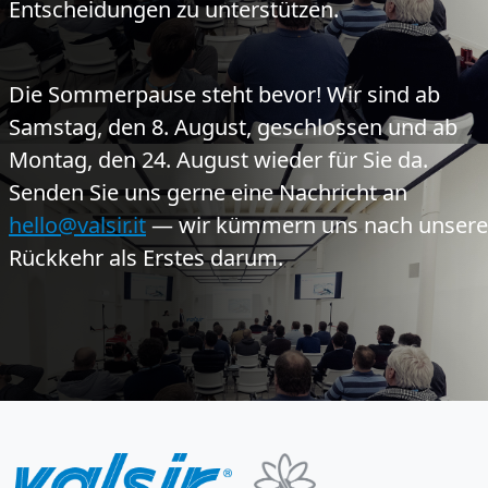
Entscheidungen zu unterstützen.
Die Sommerpause steht bevor!
Wir sind ab
Samstag, den 8. August, geschlossen und ab
Montag, den 24. August wieder für Sie da.
Senden Sie uns gerne eine Nachricht an
hello@valsir.it
— wir kümmern uns nach unsere
Rückkehr als Erstes darum.