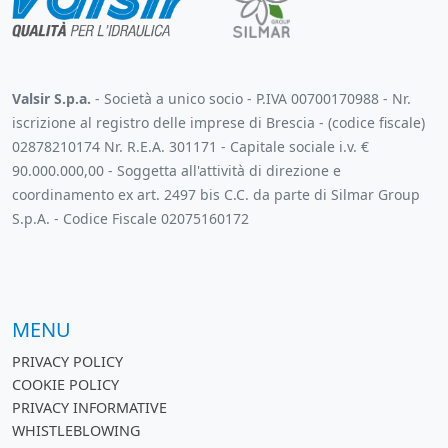
Valsir S.p.a.
- Società a unico socio - P.IVA 00700170988 - Nr.
iscrizione al registro delle imprese di Brescia - (codice fiscale)
02878210174 Nr. R.E.A. 301171 - Capitale sociale i.v. €
90.000.000,00 - Soggetta all'attività di direzione e
coordinamento ex art. 2497 bis C.C. da parte di Silmar Group
S.p.A. - Codice Fiscale 02075160172
MENU
PRIVACY POLICY
COOKIE POLICY
PRIVACY INFORMATIVE
WHISTLEBLOWING