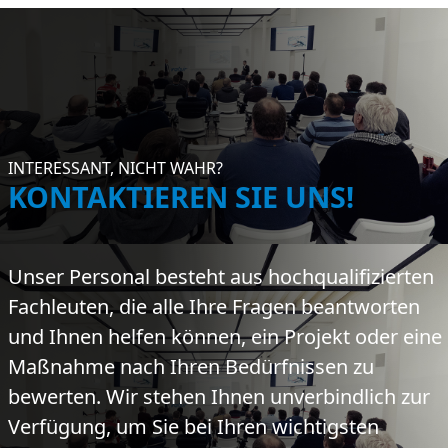
INTERESSANT, NICHT WAHR?
KONTAKTIEREN SIE UNS!
Unser Personal besteht aus hochqualifizierten
Fachleuten, die alle Ihre Fragen beantworten
und Ihnen helfen können, ein Projekt oder eine
Maßnahme nach Ihren Bedürfnissen zu
bewerten. Wir stehen Ihnen unverbindlich zur
Verfügung, um Sie bei Ihren wichtigsten