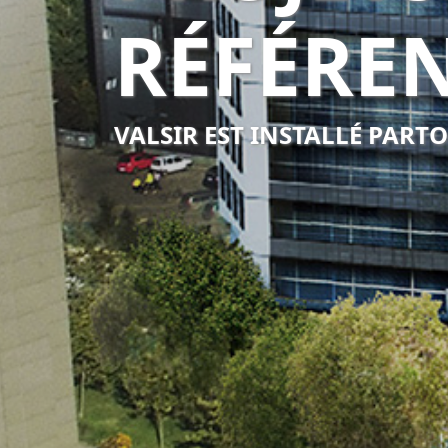
RÉFÉRE
VALSIR EST INSTALLÉ PART