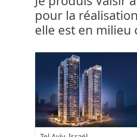
Je produis Valsir
pour la réalisation
elle est en milieu c
Tel Aviv, Israël