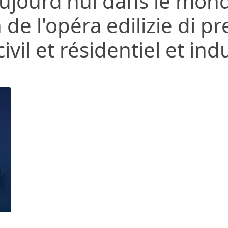
 aujourd'hui dans le mon
 de l'opéra edilizie di pr
ivil et résidentiel et indu