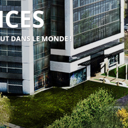
NCES
OUT DANS LE MONDE !