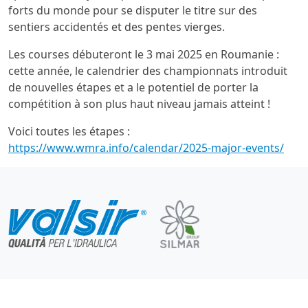
forts du monde pour se disputer le titre sur des
sentiers accidentés et des pentes vierges.
Les courses débuteront le 3 mai 2025 en Roumanie :
cette année, le calendrier des championnats introduit
de nouvelles étapes et a le potentiel de porter la
compétition à son plus haut niveau jamais atteint !
Voici toutes les étapes :
https://www.wmra.info/calendar/2025-major-events/
Valsir S.p.a.
- Società a unico socio - P.IVA 00700170988 - Nr.
iscrizione al registro delle imprese di Brescia - (codice fiscale)