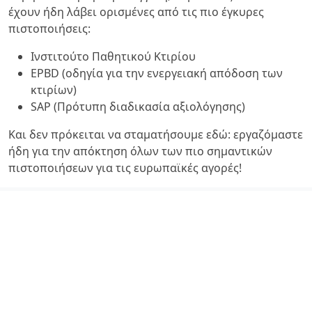
έχουν ήδη λάβει ορισμένες από τις πιο έγκυρες
πιστοποιήσεις:
Ινστιτούτο Παθητικού Κτιρίου
EPBD (οδηγία για την ενεργειακή απόδοση των
κτιρίων)
SAP (Πρότυπη διαδικασία αξιολόγησης)
Και δεν πρόκειται να σταματήσουμε εδώ: εργαζόμαστε
ήδη για την απόκτηση όλων των πιο σημαντικών
πιστοποιήσεων για τις ευρωπαϊκές αγορές!
Valsir S.p.a.
- Società a unico socio - P.IVA 00700170988 - Nr.