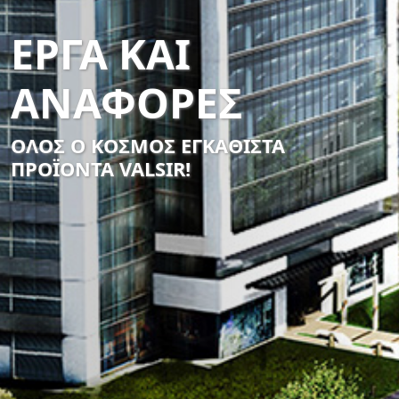
ΕΡΓΑ ΚΑΙ
ΑΝΑΦΟΡΕΣ
ΟΛΟΣ Ο ΚΟΣΜΟΣ ΕΓΚΑΘΙΣΤΑ
ΠΡΟΪΟΝΤΑ VALSIR!