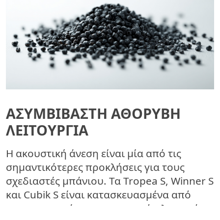
ΑΣΥΜΒΊΒΑΣΤΗ ΑΘΌΡΥΒΗ
ΛΕΙΤΟΥΡΓΊΑ
Η ακουστική άνεση είναι μία από τις
σημαντικότερες προκλήσεις για τους
σχεδιαστές μπάνιου. Τα Tropea S, Winner S
και Cubik S είναι κατασκευασμένα από
πατενταρισμένο ηχομονωτικό πλαστικό,