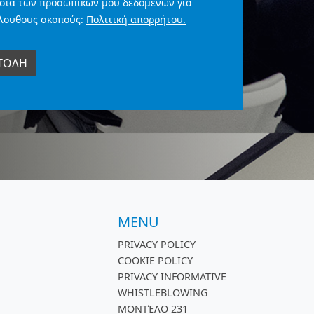
σία των προσωπικών μου δεδομένων για
λουθους σκοπούς:
Πολιτική απορρήτου.
MENU
PRIVACY POLICY
COOKIE POLICY
PRIVACY INFORMATIVE
WHISTLEBLOWING
ΜΟΝΤΈΛΟ 231