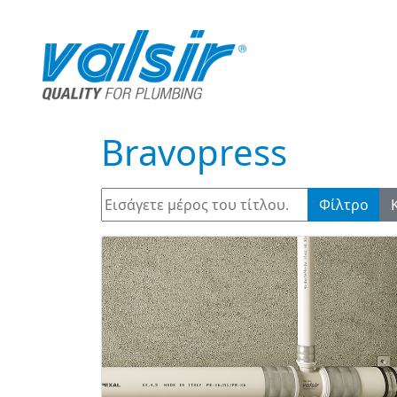
Bravopress
Εισάγετε μέρος του τίτλου.
Φίλτρο