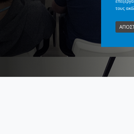
επεξεργα
τους ακό