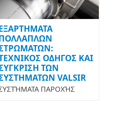
ΕΞΑΡΤΉΜΑΤΑ
ΠΟΛΛΑΠΛΏΝ
ΣΤΡΩΜΆΤΩΝ:
ΤΕΧΝΙΚΌΣ ΟΔΗΓΌΣ ΚΑΙ
ΣΎΓΚΡΙΣΗ ΤΩΝ
ΣΥΣΤΗΜΆΤΩΝ VALSIR
ΣΥΣΤΉΜΑΤΑ ΠΑΡΟΧΉΣ