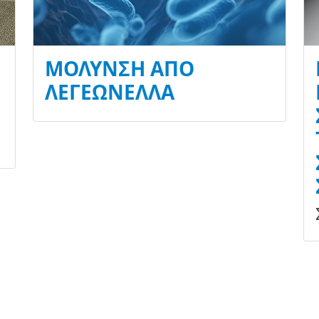
ΜΌΛΥΝΣΗ ΑΠΌ
ΛΕΓΕΩΝΈΛΛΑ