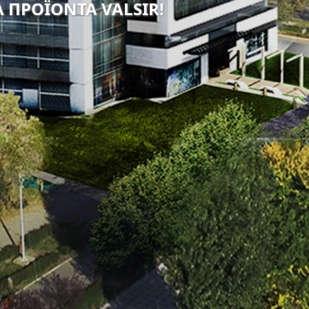
 ΠΡΟΪΟΝΤΑ VALSIR!