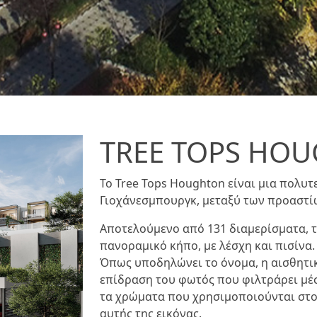
TREE TOPS HO
Το Tree Tops Houghton είναι μια πολυτ
Γιοχάνεσμπουργκ, μεταξύ των προαστί
Αποτελούμενο από 131 διαμερίσματα, τ
πανοραμικό κήπο, με λέσχη και πισίνα.
Όπως υποδηλώνει το όνομα, η αισθητι
επίδραση του φωτός που φιλτράρει μέσ
τα χρώματα που χρησιμοποιούνται στ
αυτής της εικόνας.