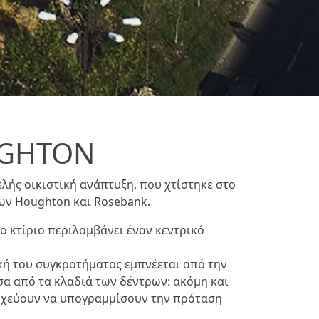
UGHTON
ελής οικιστική ανάπτυξη, που χτίστηκε στο
ων Houghton και Rosebank.
ο κτίριο περιλαμβάνει έναν κεντρικό
κή του συγκροτήματος εμπνέεται από την
α από τα κλαδιά των δέντρων: ακόμη και
οχεύουν να υπογραμμίσουν την πρόταση