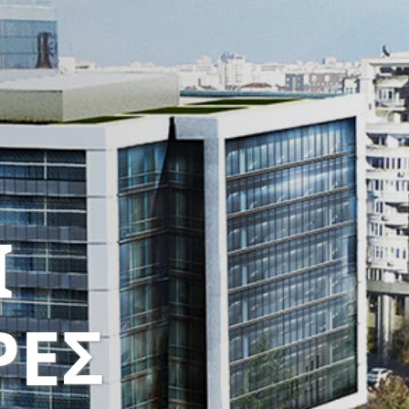
Ι
ΡΕΣ