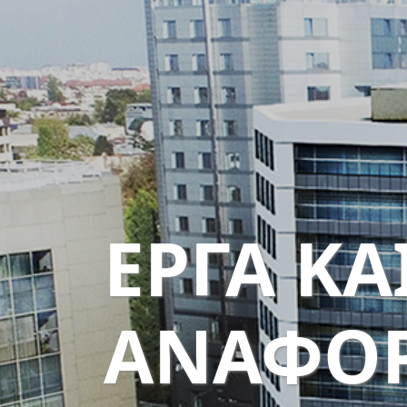
ΕΡΓΑ ΚΑ
ΑΝΑΦΟ