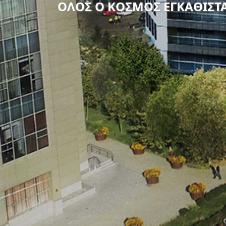
ΟΛΟΣ Ο ΚΟΣΜΟΣ ΕΓΚΑΘΙΣΤΑ