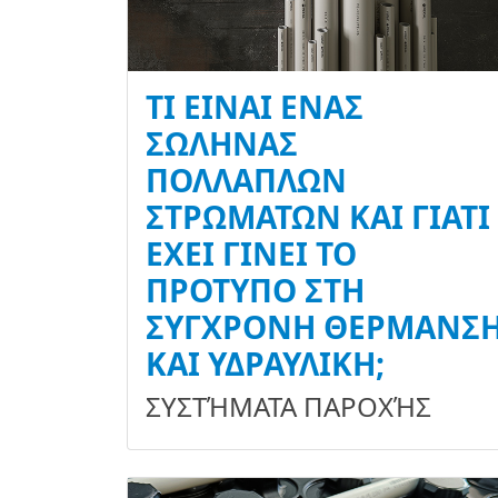
ΤΙ ΕΊΝΑΙ ΈΝΑΣ
ΣΩΛΉΝΑΣ
ΠΟΛΛΑΠΛΏΝ
ΣΤΡΩΜΆΤΩΝ ΚΑΙ ΓΙΑΤΊ
ΈΧΕΙ ΓΊΝΕΙ ΤΟ
ΠΡΌΤΥΠΟ ΣΤΗ
ΣΎΓΧΡΟΝΗ ΘΈΡΜΑΝΣ
ΚΑΙ ΥΔΡΑΥΛΙΚΉ;
ΣΥΣΤΉΜΑΤΑ ΠΑΡΟΧΉΣ