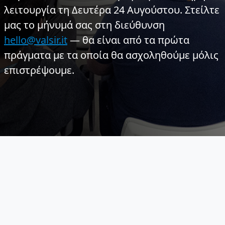
λειτουργία τη Δευτέρα 24 Αυγούστου. Στείλτε
μας το μήνυμά σας στη διεύθυνση
hello@valsir.it
— θα είναι από τα πρώτα
πράγματα με τα οποία θα ασχοληθούμε μόλις
επιστρέψουμε.