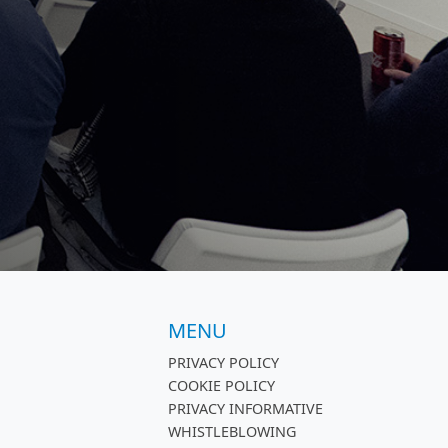
MENU
PRIVACY POLICY
COOKIE POLICY
PRIVACY INFORMATIVE
WHISTLEBLOWING