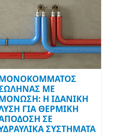
ΜΟΝΟΚΌΜΜΑΤΟΣ
ΣΩΛΉΝΑΣ ΜΕ
ΜΌΝΩΣΗ: Η ΙΔΑΝΙΚΉ
ΛΎΣΗ ΓΙΑ ΘΕΡΜΙΚΉ
ΑΠΌΔΟΣΗ ΣΕ
ΥΔΡΑΥΛΙΚΆ ΣΥΣΤΉΜΑΤΑ