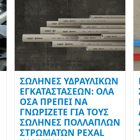
ΣΩΛΉΝΕΣ ΥΔΡΑΥΛΙΚΏΝ
ΕΓΚΑΤΑΣΤΆΣΕΩΝ: ΌΛΑ
ΌΣΑ ΠΡΈΠΕΙ ΝΑ
ΓΝΩΡΊΖΕΤΕ ΓΙΑ ΤΟΥΣ
ΣΩΛΉΝΕΣ ΠΟΛΛΑΠΛΏΝ
ΣΤΡΩΜΆΤΩΝ PEXAL